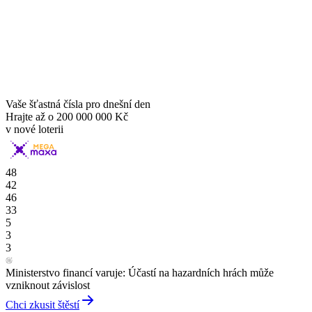
Vaše šťastná čísla pro dnešní den
Hrajte až o
200 000 000 Kč
v nové loterii
48
42
46
33
5
3
3
Ministerstvo financí varuje: Účastí na hazardních hrách může
vzniknout závislost
Chci zkusit štěstí