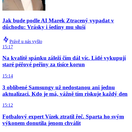
Jak bude podle AI Marek Ztracený vypadat v
důchodu: Vrásky i šediny mu sluší
Právě u nás vyšlo
15:17
Na kvalitě spánku záleží čím dál víc. Lidé vykupují
staré péřové peřiny za tisíce korun
15:14
3 oblíbené Samsungy už nedostanou ani jednu
aktualizaci. Kdo je má, vážně tím riskuje každý den
15:12
Fotbalový expert Vízek ztratil řeč. Sparta ho svým
výkonem donutila jenom chválit