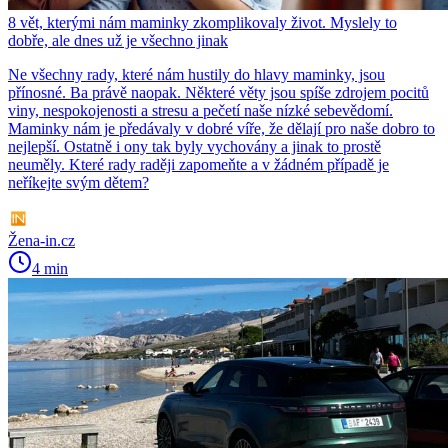
8 vět, kterými nám maminky zkomplikovaly život. Myslely to
dobře, ale dnes už je všechno jinak
Ne všechny rady, které nám hustily do hlavy maminky, jsou
přínosné. Ba právě naopak. Některé věty jsou spíše zdrojem pocitů
viny, nespokojenosti a stresu a pečetí naše nízké sebevědomí.
Maminky nám je předávaly v dobré víře, že dělají pro naše dobro to
nejlepší. Ostatně i ony tak byly vychovány a jinak to prostě
neuměly. Které rady raději zapomeňte a v žádném případě je
neříkejte svým dětem?
Žena-in.cz
4 min