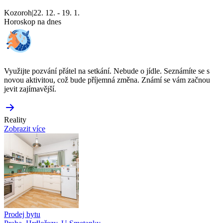
Kozoroh
|
22. 12. - 19. 1.
Horoskop na dnes
Využijte pozvání přátel na setkání. Nebude o jídle. Seznámíte se s
novou aktivitou, což bude příjemná změna. Známí se vám začnou
jevit zajímavější.
Reality
Zobrazit více
Prodej bytu