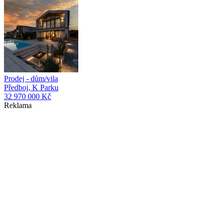
Prodej - dům/vila
Předboj, K Parku
32 970 000 Kč
Reklama