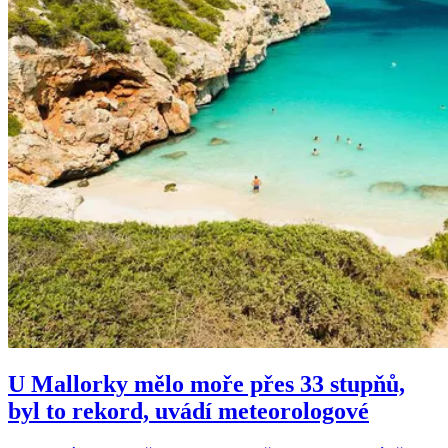
U Mallorky mělo moře přes 33 stupňů,
byl to rekord, uvádí meteorologové