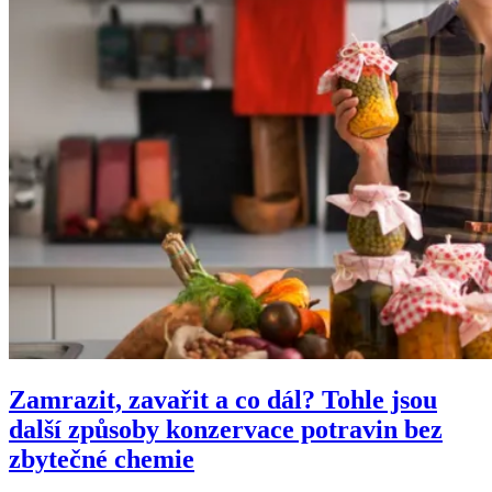
Zamrazit, zavařit a co dál? Tohle jsou
další způsoby konzervace potravin bez
zbytečné chemie