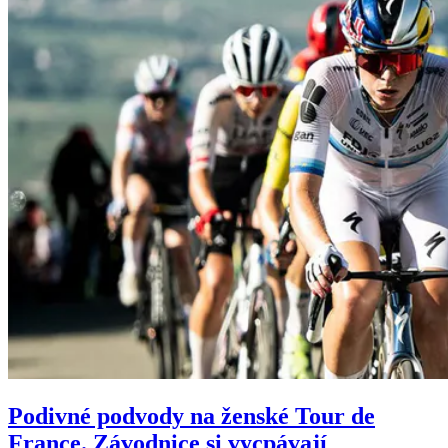
Podivné podvody na ženské Tour de
France. Závodnice si vycpávají