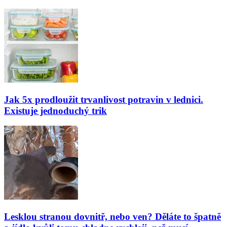
Jak 5x prodloužit trvanlivost potravin v lednici.
Existuje jednoduchý trik
Lesklou stranou dovnitř, nebo ven? Děláte to špatně