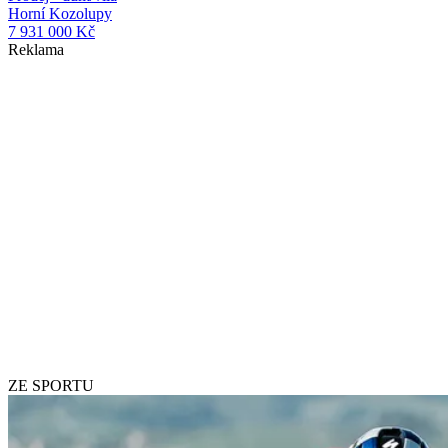
Horní Kozolupy
7 931 000 Kč
Reklama
ZE SPORTU