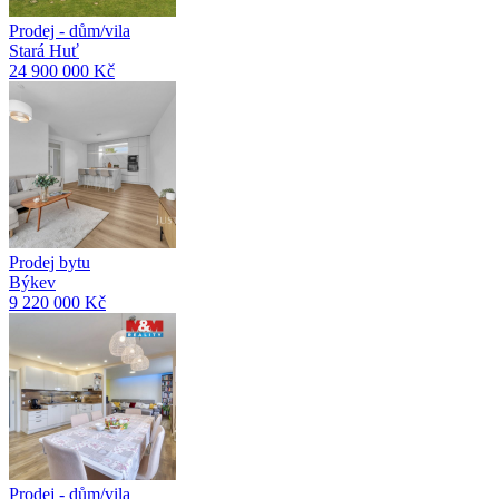
Prodej - dům/vila
Stará Huť
24 900 000 Kč
Prodej bytu
Býkev
9 220 000 Kč
Prodej - dům/vila