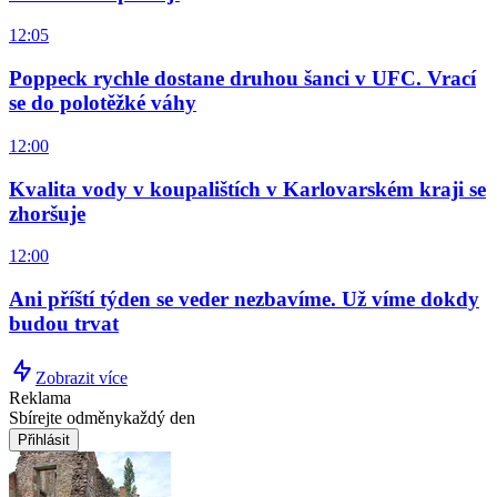
12:05
Poppeck rychle dostane druhou šanci v UFC. Vrací
se do polotěžké váhy
12:00
Kvalita vody v koupalištích v Karlovarském kraji se
zhoršuje
12:00
Ani příští týden se veder nezbavíme. Už víme dokdy
budou trvat
Zobrazit více
Reklama
Sbírejte odměny
každý den
Přihlásit