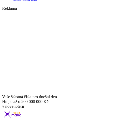
Reklama
Vaše šťastná čísla pro dnešní den
Hrajte až o
200 000 000 Kč
v nové loterii