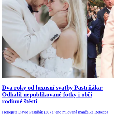
Dva roky od luxusní svatby Pastrňáka:
Odhalil nepublikované fotky i obří
rodinné štěstí
Hokejista David Pastrňák (30) a jeho milovaná manželka Rebecca