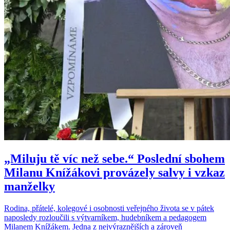
„Miluju tě víc než sebe.“ Poslední sbohem
Milanu Knížákovi provázely salvy i vzkaz
manželky
Rodina, přátelé, kolegové i osobnosti veřejného života se v pátek
naposledy rozloučili s výtvarníkem, hudebníkem a pedagogem
Milanem Knížákem. Jedna z nejvýraznějších a zároveň