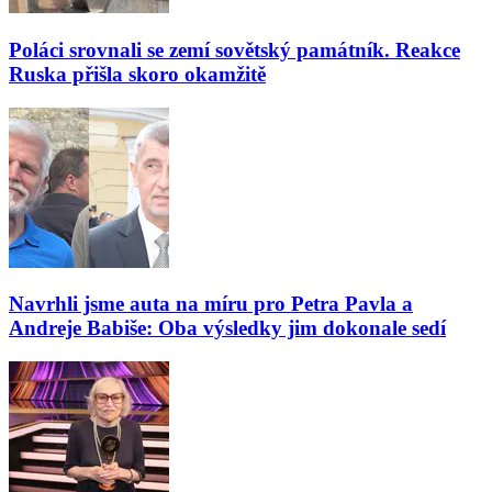
Poláci srovnali se zemí sovětský památník. Reakce
Ruska přišla skoro okamžitě
Navrhli jsme auta na míru pro Petra Pavla a
Andreje Babiše: Oba výsledky jim dokonale sedí