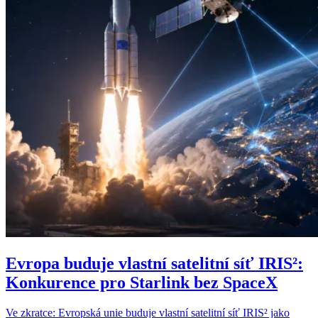
Evropa buduje vlastní satelitní síť IRIS²:
Konkurence pro Starlink bez SpaceX
Ve zkratce: Evropská unie buduje vlastní satelitní síť IRIS² jako