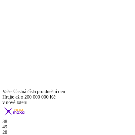
Vaše šťastná čísla pro dnešní den
Hrajte až o
200 000 000 Kč
v nové loterii
38
49
28