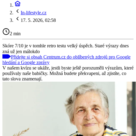
In-lifestyle.cz
17. 5. 2026, 02:58
2 min
Skóre 7/10 je v tomhle retro testu velký úspěch. Staré výrazy dnes
zná už jen málokdo
Přidejte si obsah Centrum.cz do oblíbených zdrojů pro Google
hledání a Google zprávy
V našem kvízu se ukáže, jestli byste ještě porozuměli výrazům, které
používaly naše babičky. Možná budete překvapeni, až zjistíte, co
tato slova znamenají.