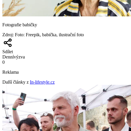
Fotografie babičky
Zdroj
:
Foto: Freepik, babička, ilustrační foto
Sdílet
Denní
výzva
0
Reklama
Další články z
In-lifestyle.cz