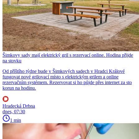
Šimkovy sady mají elektrický gril s rezervací online. Hodina přijde
na stovku
Od příštího týdne bude v Šimkových sadech v Hradci Králové
fungovat nové grilovací místo s elektrickým grilem a online
rezervačním systémem. Rezervovat si ho půjde přes internet za sto
korun na hodinu.
Hradecká Drbna
dnes, 07:30
1 min