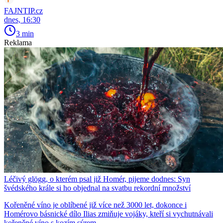
FAJNTIP.cz
dnes, 16:30
3 min
Reklama
Léčivý glögg, o kterém psal již Homér, pijeme dodnes: Syn
švédského krále si ho objednal na svatbu rekordní množství
Kořeněné víno je oblíbené již více než 3000 let, dokonce i
Homérovo básnické dílo Ilias zmiňuje vojáky, kteří si vychutnávali
kořeněné víno s kozím sýrem.