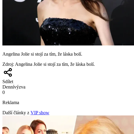
Angelina Jolie si stojí za tím, že láska bolí.
Zdroj
:
Angelina Jolie si stojí za tím, že láska bolí.
Sdílet
Denní
výzva
0
Reklama
Další články z
VIP show