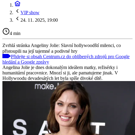
VIP show
24. 11. 2025, 19:00
4 min
Zvrhlá stránka Angeliny Jolie: Slavní hollywoodští milenci, co
přistoupili na její tajemné a podivné hry
Přidejte si obsah Centrum.cz do oblíbených zdrojů pro Google
hledání a Google zprávy
Angelina Jolie je dnes dokonalým ideálem matky, režisérky i
humanitární pracovnice. Mnozí si ji, ale pamatujeme jinak. V
Hollywoodu devadesátých let byla spíše divoké dítě.