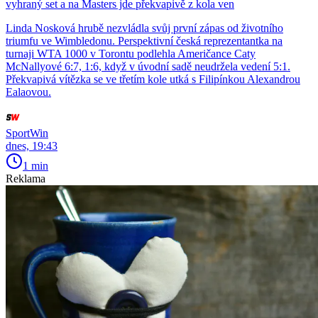
vyhraný set a na Masters jde překvapivě z kola ven
Linda Nosková hrubě nezvládla svůj první zápas od životního
triumfu ve Wimbledonu. Perspektivní česká reprezentantka na
turnaji WTA 1000 v Torontu podlehla Američance Caty
McNallyové 6:7, 1:6, když v úvodní sadě neudržela vedení 5:1.
Překvapivá vítězka se ve třetím kole utká s Filipínkou Alexandrou
Ealaovou.
SportWin
dnes, 19:43
1 min
Reklama