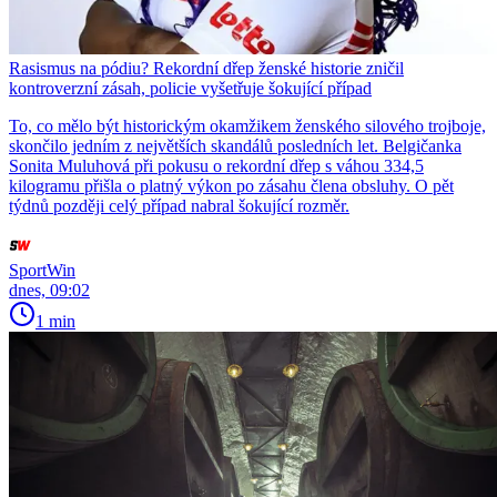
Rasismus na pódiu? Rekordní dřep ženské historie zničil
kontroverzní zásah, policie vyšetřuje šokující případ
To, co mělo být historickým okamžikem ženského silového trojboje,
skončilo jedním z největších skandálů posledních let. Belgičanka
Sonita Muluhová při pokusu o rekordní dřep s váhou 334,5
kilogramu přišla o platný výkon po zásahu člena obsluhy. O pět
týdnů později celý případ nabral šokující rozměr.
SportWin
dnes, 09:02
1 min