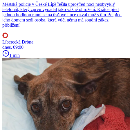
Městská policie v České Lípě řešila uprostřed noci neobvyklý
telefonát, který zprvu vypadal jako vážné ohrožení. Krátce před
jednou hodinou ranní se na tísňové lince ozval muž s tím, že před
jeho domem sedí osoba, která vůči němu má soudní zákaz
přiblížení.
Liberecká Drbna
dnes, 09:00
1 min