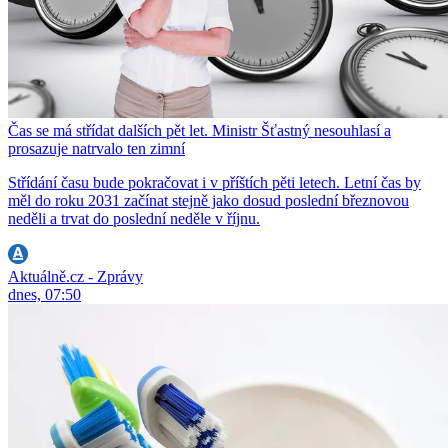
Čas se má střídat dalších pět let. Ministr Šťastný nesouhlasí a
prosazuje natrvalo ten zimní
Střídání času bude pokračovat i v příštích pěti letech. Letní čas by
měl do roku 2031 začínat stejně jako dosud poslední březnovou
neděli a trvat do poslední neděle v říjnu.
Aktuálně.cz - Zprávy
dnes, 07:50