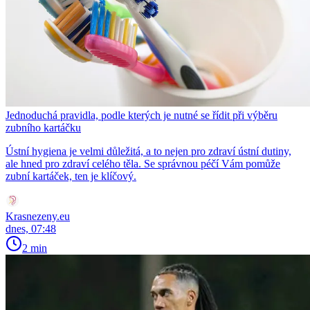
Jednoduchá pravidla, podle kterých je nutné se řídit při výběru
zubního kartáčku
Ústní hygiena je velmi důležitá, a to nejen pro zdraví ústní dutiny,
ale hned pro zdraví celého těla. Se správnou péčí Vám pomůže
zubní kartáček, ten je klíčový.
Krasnezeny.eu
dnes, 07:48
2 min