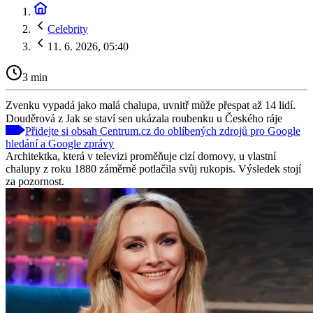
Celebrity
11. 6. 2026, 05:40
3 min
Zvenku vypadá jako malá chalupa, uvnitř může přespat až 14 lidí.
Douděrová z Jak se staví sen ukázala roubenku u Českého ráje
Přidejte si obsah Centrum.cz do oblíbených zdrojů pro Google
hledání a Google zprávy
Architektka, která v televizi proměňuje cizí domovy, u vlastní
chalupy z roku 1880 záměrně potlačila svůj rukopis. Výsledek stojí
za pozornost.