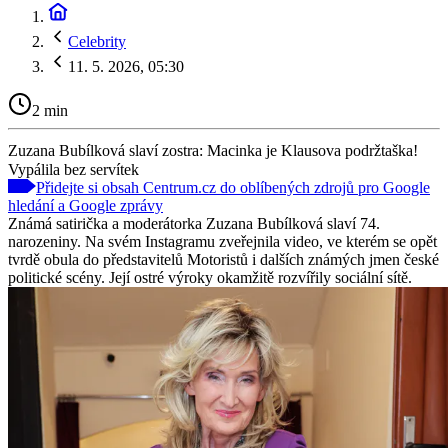
Celebrity
11. 5. 2026, 05:30
2 min
Zuzana Bubílková slaví zostra: Macinka je Klausova podržtaška!
Vypálila bez servítek
Přidejte si obsah Centrum.cz do oblíbených zdrojů pro Google
hledání a Google zprávy
Známá satirička a moderátorka Zuzana Bubílková slaví 74.
narozeniny. Na svém Instagramu zveřejnila video, ve kterém se opět
tvrdě obula do představitelů Motoristů i dalších známých jmen české
politické scény. Její ostré výroky okamžitě rozvířily sociální sítě.