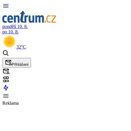
pondělí 10. 8.
po 10. 8.
32°C
Přihlášení
Reklama