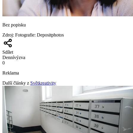
Bez popisku
Zdroj
:
Fotografie: Depositphotos
Sdílet
Denní
výzva
0
Reklama
Další články z
Světkreativity