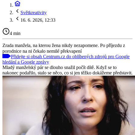
Světkreativity
16. 6. 2026, 12:33
4 min
Zrada manžela, na kterou žena nikdy nezapomene. Po příjezdu z
porodnice na ni čekalo nemilé překvapení
Přidejte si obsah Centrum.cz do oblíbených zdrojů pro Google
hledání a Google zprávy
Mladý manželský pár se dlouho snažil počít dítě. Když se to
nakonec podařilo, stalo se něco, co si jen těžko dokážeme představit.