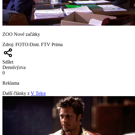
ZOO Nové začátky
Zdroj
:
FOTO:Distr. FTV Prima
Sdílet
Denní
výzva
0
Reklama
Další články z
V Telce