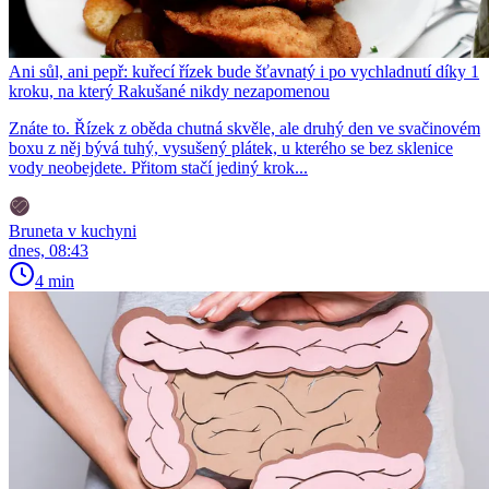
Ani sůl, ani pepř: kuřecí řízek bude šťavnatý i po vychladnutí díky 1
kroku, na který Rakušané nikdy nezapomenou
Znáte to. Řízek z oběda chutná skvěle, ale druhý den ve svačinovém
boxu z něj bývá tuhý, vysušený plátek, u kterého se bez sklenice
vody neobejdete. Přitom stačí jediný krok...
Bruneta v kuchyni
dnes, 08:43
4 min