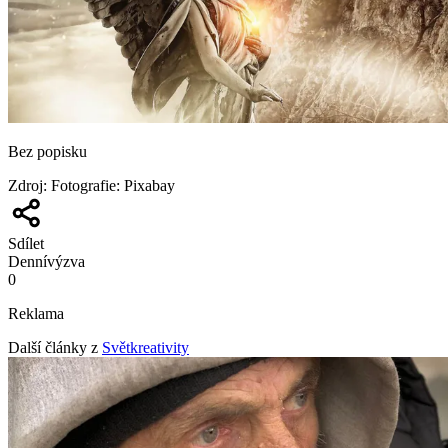
Bez popisku
Zdroj
:
Fotografie: Pixabay
Sdílet
Denní
výzva
0
Reklama
Další články z
Světkreativity