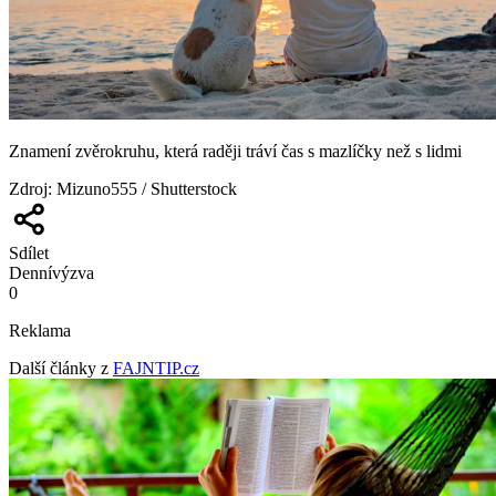
Znamení zvěrokruhu, která raději tráví čas s mazlíčky než s lidmi
Zdroj
:
Mizuno555 / Shutterstock
Sdílet
Denní
výzva
0
Reklama
Další články z
FAJNTIP.cz