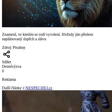
Znamení, ve kterém se rodí vyvolení. Hvězdy jim předem
naplánovaný úspěch a slávu
Zdroj
:
Pixabay
Sdílet
Denní
výzva
0
Reklama
Další články z
NESPECHEJ.cz