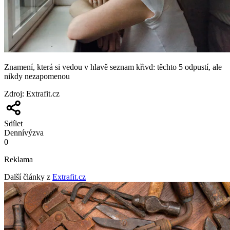
Znamení, která si vedou v hlavě seznam křivd: těchto 5 odpustí, ale
nikdy nezapomenou
Zdroj
:
Extrafit.cz
Sdílet
Denní
výzva
0
Reklama
Další články z
Extrafit.cz