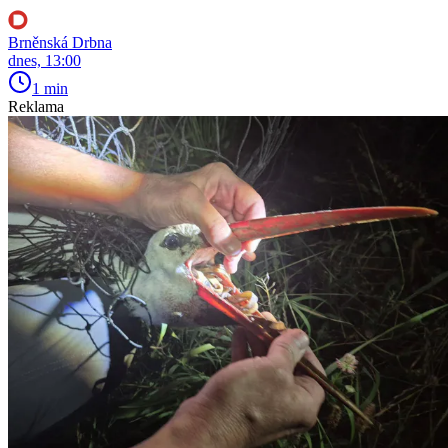
Brněnská Drbna
dnes, 13:00
1 min
Reklama