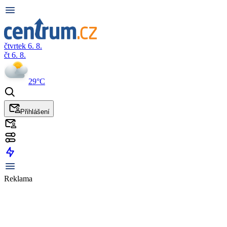
čtvrtek 6. 8.
čt 6. 8.
29°C
Přihlášení
Reklama