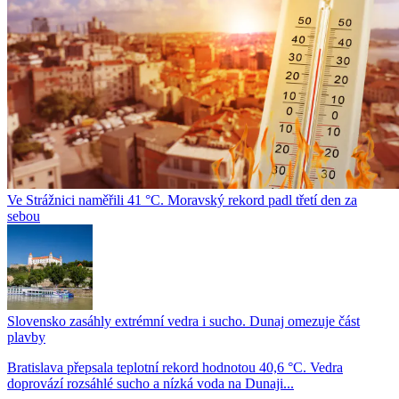
Ve Strážnici naměřili 41 °C. Moravský rekord padl třetí den za
sebou
Slovensko zasáhly extrémní vedra i sucho. Dunaj omezuje část
plavby
Bratislava přepsala teplotní rekord hodnotou 40,6 °C. Vedra
doprovází rozsáhlé sucho a nízká voda na Dunaji...