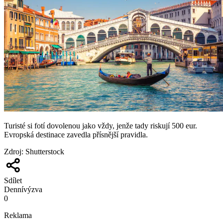
Turisté si fotí dovolenou jako vždy, jenže tady riskují 500 eur.
Evropská destinace zavedla přísnější pravidla.
Zdroj
:
Shutterstock
Sdílet
Denní
výzva
0
Reklama