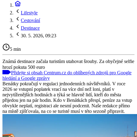
Lifestyle
Cestování
Destinace
30. 5. 2026, 09:23
5 min
Známá destinace začala turistům utahovat šrouby. Za obyčejné selfie
hrozí pokuta 500 euro
Přidejte si obsah Centrum.cz do oblíbených zdrojů pro Google
hledání a Google zprávy
Benátky pokračují v regulaci jednodenních návštěvníků. V roce
2026 se vstupní poplatek vrací na více dní než loni, platí v
nejvytíženějších hodinách a týká se hlavně lidí, kteří do města
přijedou jen na pár hodin. Kdo v Benátkách přespí, peníze za vstup
obvykle neplatí, registraci ale nesmí podcenit. Naše redakce přímo
na místě zjišťovala, na co se turisté musí v této sezoně připravit.