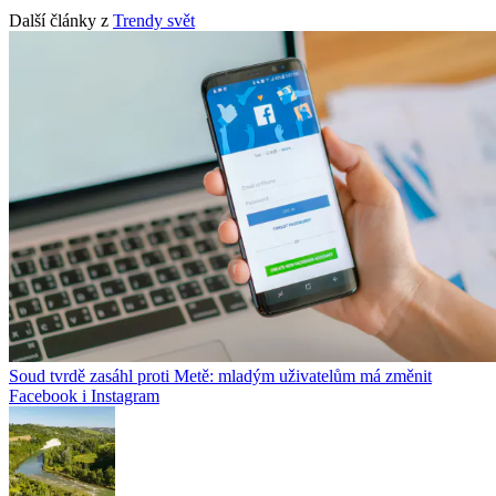
Další články z
Trendy svět
Soud tvrdě zasáhl proti Metě: mladým uživatelům má změnit
Facebook i Instagram