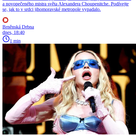
a novopečeného mistra světa Alexandera Choupenitche. Podívejte
se, jak to v srdci jihomoravské metropole vypadalo.
Brněnská Drbna
dnes, 18:40
1 min