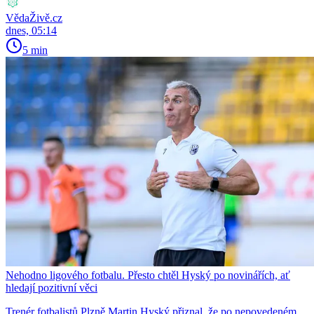
VědaŽivě.cz
dnes, 05:14
5 min
Nehodno ligového fotbalu. Přesto chtěl Hyský po novinářích, ať
hledají pozitivní věci
Trenér fotbalistů Plzně Martin Hyský přiznal, že po nepovedeném