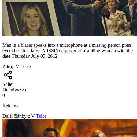
Man in a blazer speaks into a microphone at a missing-person press
event beside a large 'MISSING' poster of a smiling woman with the
date Thursday July 05, 2012.
Zdroj
:
V Telce
Sdílet
Denní
výzva
0
Reklama
Další články z
V Telce