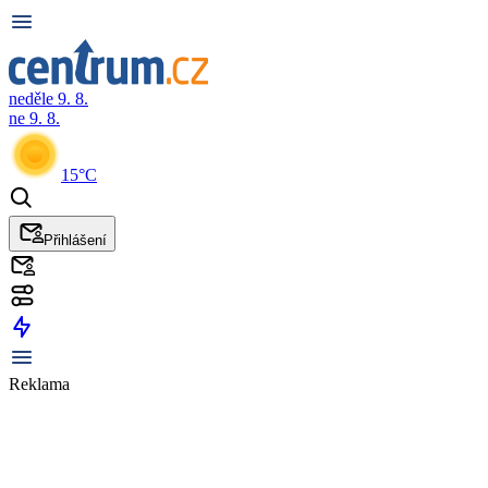
neděle 9. 8.
ne 9. 8.
15°C
Přihlášení
Reklama