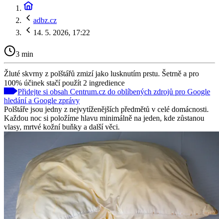
adbz.cz
14. 5. 2026, 17:22
3 min
Žluté skvrny z polštářů zmizí jako lusknutím prstu. Šetrně a pro
100% účinek stačí použít 2 ingredience
Přidejte si obsah Centrum.cz do oblíbených zdrojů pro Google
hledání a Google zprávy
Polštáře jsou jedny z nejvytíženějších předmětů v celé domácnosti.
Každou noc si položíme hlavu minimálně na jeden, kde zůstanou
vlasy, mrtvé kožní buňky a další věci.