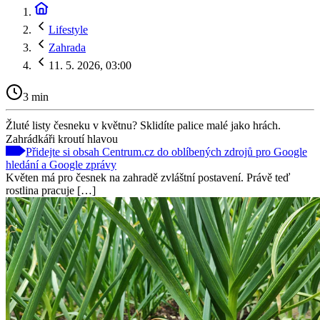
Lifestyle
Zahrada
11. 5. 2026, 03:00
3 min
Žluté listy česneku v květnu? Sklidíte palice malé jako hrách.
Zahrádkáři kroutí hlavou
Přidejte si obsah Centrum.cz do oblíbených zdrojů pro Google
hledání a Google zprávy
Květen má pro česnek na zahradě zvláštní postavení. Právě teď
rostlina pracuje […]