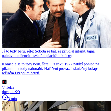
Já to tedy beru, šéfe: Sobota se bál, že přivolal infarkt, tajná
nahrávka milenců a svádění plachého kolegy
Komedie Já to tedy beru, šéfe...! z roku 1977 nabízí pohled na
pikantní metody náborářů. Natáčení provázel skutečný kolaps
režiséra i vzpoura herců.
V Telce
dnes, 11:29
3 min