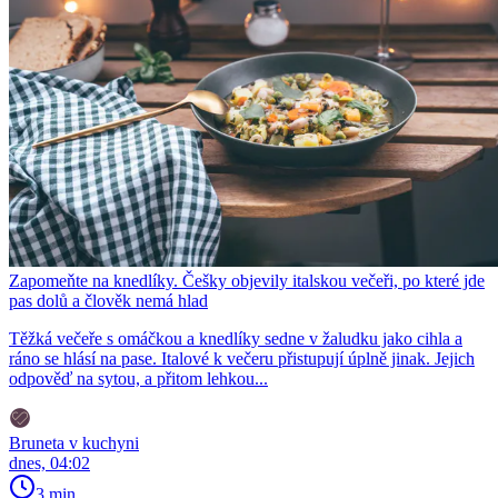
Zapomeňte na knedlíky. Češky objevily italskou večeři, po které jde
pas dolů a člověk nemá hlad
Těžká večeře s omáčkou a knedlíky sedne v žaludku jako cihla a
ráno se hlásí na pase. Italové k večeru přistupují úplně jinak. Jejich
odpověď na sytou, a přitom lehkou...
Bruneta v kuchyni
dnes, 04:02
3 min