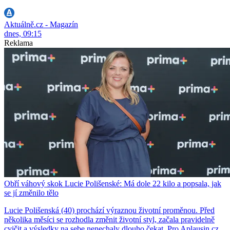
Aktuálně.cz - Magazín
dnes, 09:15
Reklama
Obří váhový skok Lucie Polišenské: Má dole 22 kilo a popsala, jak
se jí změnilo tělo
Lucie Polišenská (40) prochází výraznou životní proměnou. Před
několika měsíci se rozhodla změnit životní styl, začala pravidelně
cvičit a výsledky na sebe nenechaly dlouho čekat. Pro Aplausin.cz