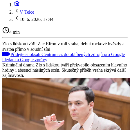
V Telce
10. 6. 2026, 17:44
4 min
Zlo s lidskou tváří: Zac Efron v roli vraha, debut rockové hvězdy a
svatba přímo v soudní síni
Přidejte si obsah Centrum.cz do oblíbených zdrojů pro Google
hledání a Google zprávy
Kriminální drama Zlo s lidskou tváří překvapilo obsazením hlavního
hrdiny i absencí násilných scén. Skutečný příběh vraha skrývá další
zajímavosti.