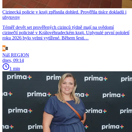
Cizinecká policie v kraji zpřísnila dohled. Prověřila tisíce dokladů i
ubytovny
Téměř devět set prověřených cizinců týdně mají na svědomí
cizinečtí policisté v Královéhradeckém kraji. Uplynulé první pololetí
roku 2026 bylo velmi vytížené. Během šesti…
Náš REGION
dnes, 09:14
1 min