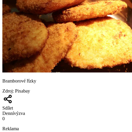
Bramborové řízky
Zdroj
:
Pixabay
Sdílet
Denní
výzva
0
Reklama