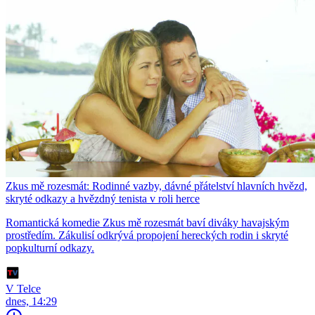
Zkus mě rozesmát: Rodinné vazby, dávné přátelství hlavních hvězd,
skryté odkazy a hvězdný tenista v roli herce
Romantická komedie Zkus mě rozesmát baví diváky havajským
prostředím. Zákulisí odkrývá propojení hereckých rodin i skryté
popkulturní odkazy.
V Telce
dnes, 14:29