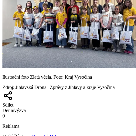
Ilustrační foto Zlatá včela. Foto: Kraj Vysočina
Zdroj
:
Jihlavská Drbna | Zprávy z Jihlavy a kraje Vysočina
Sdílet
Denní
výzva
0
Reklama