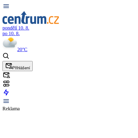
pondělí 10. 8.
po 10. 8.
20°C
Přihlášení
Reklama