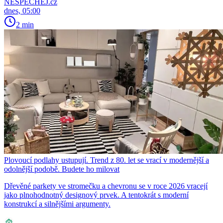
NESPECHEJ.cz
dnes, 05:00
2 min
Plovoucí podlahy ustupují. Trend z 80. let se vrací v modernější a
odolnější podobě. Budete ho milovat
Dřevěné parkety ve stromečku a chevronu se v roce 2026 vracejí
jako plnohodnotný designový prvek. A tentokrát s moderní
konstrukcí a silnějšími argumenty.