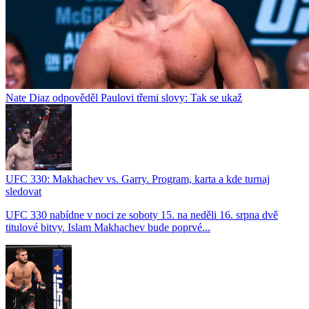
Nate Diaz odpověděl Paulovi třemi slovy: Tak se ukaž
UFC 330: Makhachev vs. Garry. Program, karta a kde turnaj
sledovat
UFC 330 nabídne v noci ze soboty 15. na neděli 16. srpna dvě
titulové bitvy. Islam Makhachev bude poprvé...