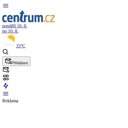
pondělí 10. 8.
po 10. 8.
33°C
Přihlášení
Reklama