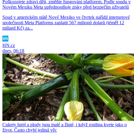
Poškozujete zdraví dětí, změňte fungování platforem. Podle soudu v
Novém Mexiku Meta upřednostňuje zisky před bezpečím uživatelů
Soud v americkém státě Nové Mexiko ve čtvrtek nařídil internetové
společnosti Meta Platforms zaplatit 567 milionů dolarů (téměř 12
miliard Kč) za...
HN.cz
dnes, 06:18
Cukety hnijí a plody jsou malé a žluté, i když rostlina kvete jako o
život. Často chybí jediná věc