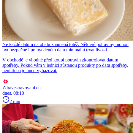
Ne každé datum na obalu znamená totéž. Některé potraviny mohou
být bezpečné i po uvedeném datu minimální trvanlivosti
V obchodě je vhodné před koupí potravin zkontrolovat datum
spotřeby. Pokud vám v lednici zůstanou produkty po datu spotřeby,
není třeba je hned vyhazovat.
Zdravestravovani.eu
dnes, 08:10
2 min