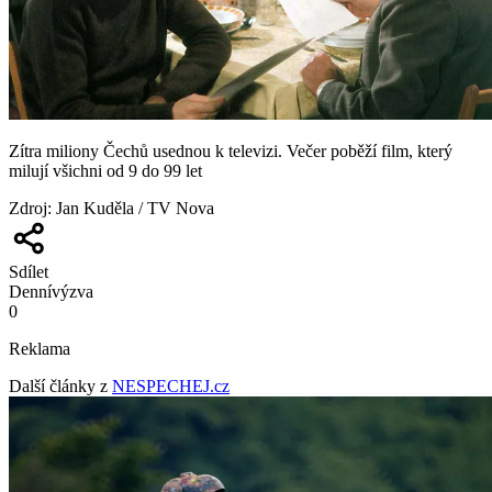
Zítra miliony Čechů usednou k televizi. Večer poběží film, který
milují všichni od 9 do 99 let
Zdroj
:
Jan Kuděla / TV Nova
Sdílet
Denní
výzva
0
Reklama
Další články z
NESPECHEJ.cz