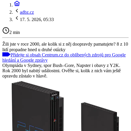
adbz.cz
17. 5. 2026, 05:33
2 min
Žili jste v roce 2000, ale kolik si z něj doopravdy pamatujete? 8 z 10
lidí propadne hned u druhé otázky
Přidejte si obsah Centrum.cz do oblíbených zdrojů pro Google
hledání a Google zprávy
Olympiáda v Sydney, spor Bush–Gore, Napster i obavy z Y2K.
Rok 2000 byl nabitý událostmi. Ověřte si, kolik z nich vám ještě
opravdu zůstalo v hlavě.