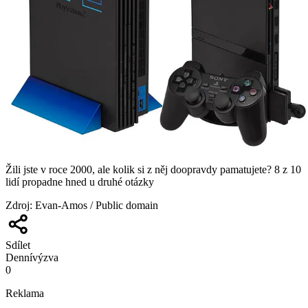
Žili jste v roce 2000, ale kolik si z něj doopravdy pamatujete? 8 z 10
lidí propadne hned u druhé otázky
Zdroj
:
Evan-Amos / Public domain
Sdílet
Denní
výzva
0
Reklama