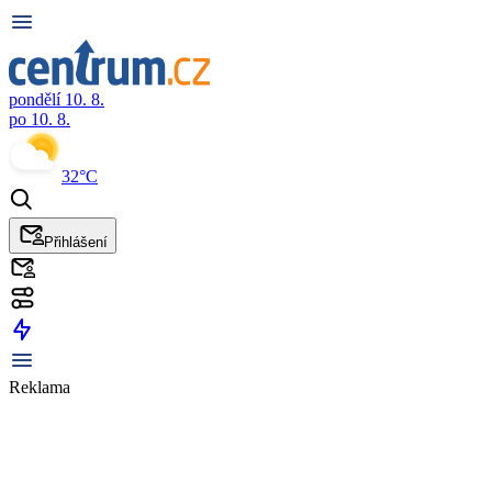
pondělí 10. 8.
po 10. 8.
32°C
Přihlášení
Reklama