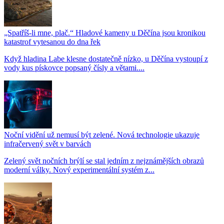
„Spatříš-li mne, plač.“ Hladové kameny u Děčína jsou kronikou
katastrof vytesanou do dna řek
Když hladina Labe klesne dostatečně nízko, u Děčína vystoupí z
vody kus pískovce popsaný čísly a větami....
Noční vidění už nemusí být zelené. Nová technologie ukazuje
infračervený svět v barvách
Zelený svět nočních brýlí se stal jedním z nejznámějších obrazů
moderní války. Nový experimentální systém z...