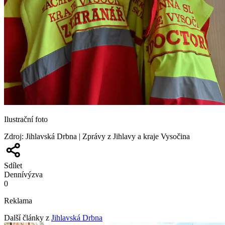
Ilustrační foto
Zdroj
:
Jihlavská Drbna | Zprávy z Jihlavy a kraje Vysočina
Sdílet
Denní
výzva
0
Reklama
Další články z
Jihlavská Drbna