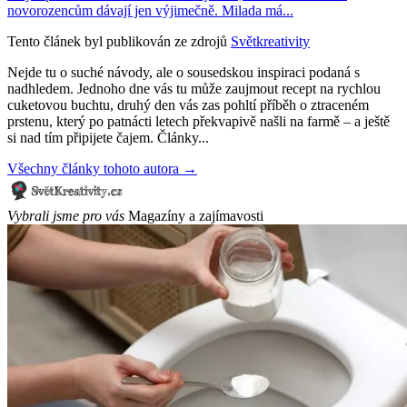
novorozencům dávají jen výjimečně. Milada má...
Tento článek byl publikován ze zdrojů
Světkreativity
Nejde tu o suché návody, ale o sousedskou inspiraci podaná s
nadhledem. Jednoho dne vás tu může zaujmout recept na rychlou
cuketovou buchtu, druhý den vás zas pohltí příběh o ztraceném
prstenu, který po patnácti letech překvapivě našli na farmě – a ještě
si nad tím připijete čajem. Články...
Všechny články tohoto autora →
Vybrali jsme pro vás
Magazíny a zajímavosti