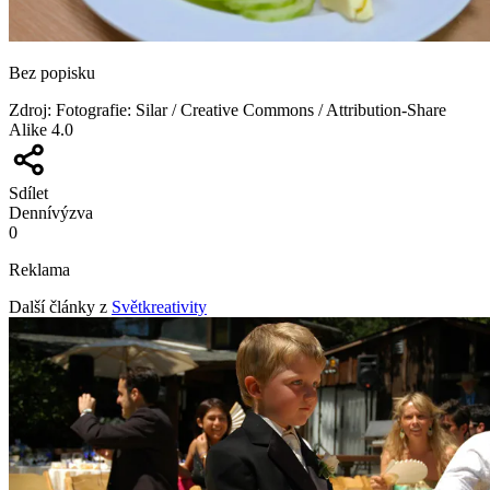
Bez popisku
Zdroj
:
Fotografie: Silar / Creative Commons / Attribution-Share
Alike 4.0
Sdílet
Denní
výzva
0
Reklama
Další články z
Světkreativity