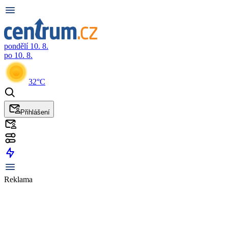
pondělí 10. 8.
po 10. 8.
32°C
Přihlášení
Reklama