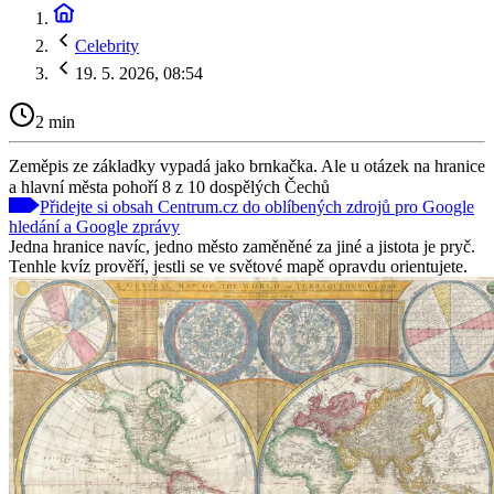
Celebrity
19. 5. 2026, 08:54
2 min
Zeměpis ze základky vypadá jako brnkačka. Ale u otázek na hranice
a hlavní města pohoří 8 z 10 dospělých Čechů
Přidejte si obsah Centrum.cz do oblíbených zdrojů pro Google
hledání a Google zprávy
Jedna hranice navíc, jedno město zaměněné za jiné a jistota je pryč.
Tenhle kvíz prověří, jestli se ve světové mapě opravdu orientujete.