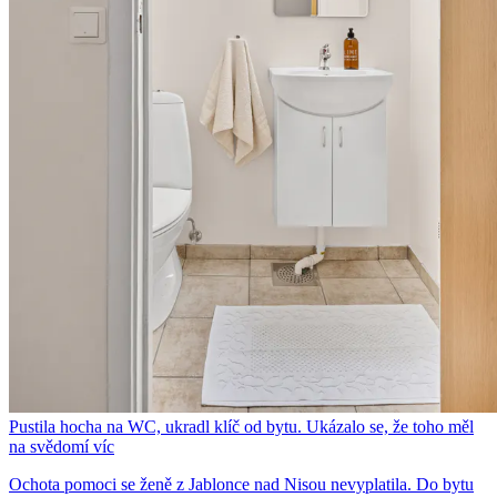
Pustila hocha na WC, ukradl klíč od bytu. Ukázalo se, že toho měl
na svědomí víc
Ochota pomoci se ženě z Jablonce nad Nisou nevyplatila. Do bytu