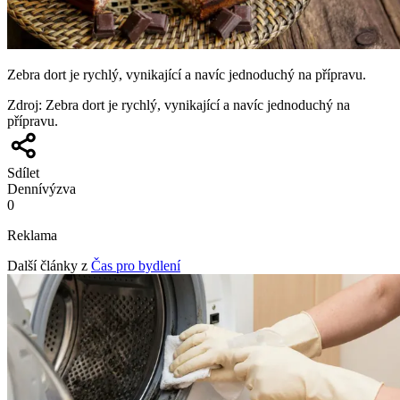
Zebra dort je rychlý, vynikající a navíc jednoduchý na přípravu.
Zdroj
:
Zebra dort je rychlý, vynikající a navíc jednoduchý na
přípravu.
Sdílet
Denní
výzva
0
Reklama
Další články z
Čas pro bydlení