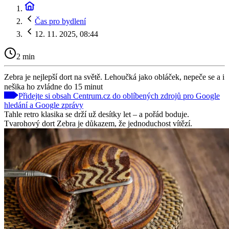
Čas pro bydlení
12. 11. 2025, 08:44
2 min
Zebra je nejlepší dort na světě. Lehoučká jako obláček, nepeče se a i
nešika ho zvládne do 15 minut
Přidejte si obsah Centrum.cz do oblíbených zdrojů pro Google
hledání a Google zprávy
Tahle retro klasika se drží už desítky let – a pořád boduje.
Tvarohový dort Zebra je důkazem, že jednoduchost vítězí.