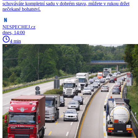
schováváte kompletní sadu v dobrém stavu, můžete v rukou držet
nečekané bohatství.
NESPECHEJ.cz
dnes, 14:00
4 min