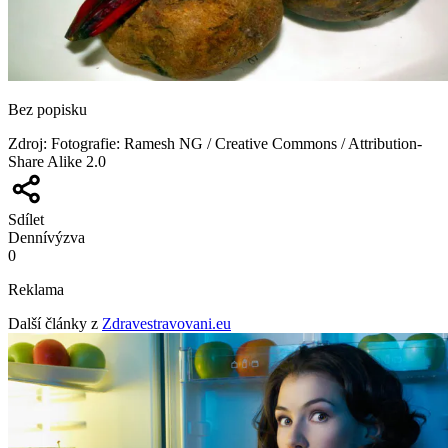
Bez popisku
Zdroj
:
Fotografie: Ramesh NG / Creative Commons / Attribution-
Share Alike 2.0
Sdílet
Denní
výzva
0
Reklama
Další články z
Zdravestravovani.eu