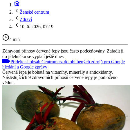
Ženské centrum
Zdraví
10. 6. 2026, 07:19
4 min
Zdravotní přínosy červené řepy jsou často podceňovány. Zařadit ji
do jídelníčku se vyplatí ještě dnes
Přidejte si obsah Centrum.cz do oblíbených zdrojů pro Google
hledání a Google zprávy
Červená řepa je bohatá na vitamíny, minerály a antioxidanty.
Následujících 9 zdravotních přínosů červené řepy je podloženo
vědou.