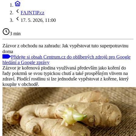
FAJNTIP.cz
17. 5. 2026, 11:00
3 min
Zázvor z obchodu na zahradu: Jak vypěstovat tuto superpotravinu
doma
Přidejte si obsah Centrum.cz do oblíbených zdrojů pro Google
hledání a Google zprávy
Zázvor je kořenová plodina využívaná především jako koření do
řady pokrmů se svou typickou chutí a také prospěšným vlivem na
zdraví. Plodící rostlinu si lze jednoduše vypěstovat z kořene, který
koupíte v obchodě.