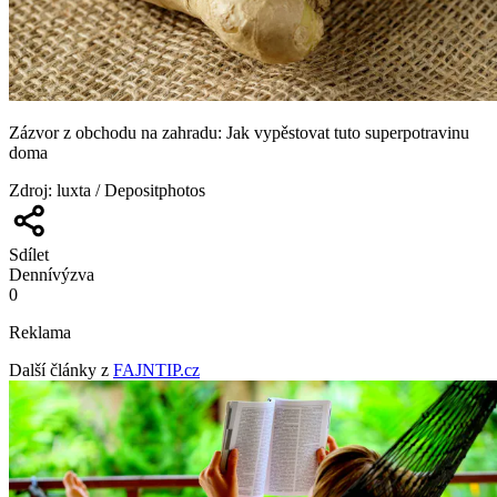
Zázvor z obchodu na zahradu: Jak vypěstovat tuto superpotravinu
doma
Zdroj
:
luxta / Depositphotos
Sdílet
Denní
výzva
0
Reklama
Další články z
FAJNTIP.cz