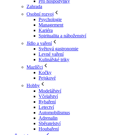
Pro hospodyňky
Zahrada
Osobní rozvoj
Psychologie
Management
Kariéra
Spiritualita a náboženství
Jídlo a vaření
Světová gastronomie
Levné vaření
Kulinářské triky
Mazlíčci
Kočky
Pejskové
Hobby
Modelářství
Včelařství
Rybaření
Letectví
Automobilismus
Adrenalin
Sběratelství
Houbaření