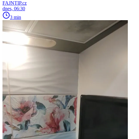
FAJNTIP.cz
dnes, 06:30
3 min