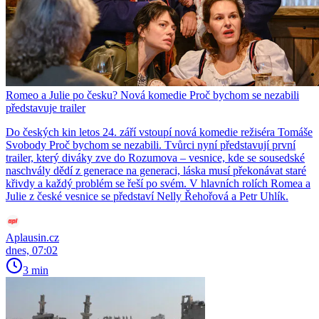
Romeo a Julie po česku? Nová komedie Proč bychom se nezabili
představuje trailer
Do českých kin letos 24. září vstoupí nová komedie režiséra Tomáše
Svobody Proč bychom se nezabili. Tvůrci nyní představují první
trailer, který diváky zve do Rozumova – vesnice, kde se sousedské
naschvály dědí z generace na generaci, láska musí překonávat staré
křivdy a každý problém se řeší po svém. V hlavních rolích Romea a
Julie z české vesnice se představí Nelly Řehořová a Petr Uhlík.
Aplausin.cz
dnes, 07:02
3 min