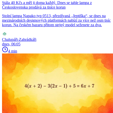
Stála 40 Kčs a měl ji doma každý. Dnes se tahle lampa z
Československa prodává za tisíce korun
Stolní lampa Napako typ 0513, přezdívaná „Jeptiška“, se dnes na
mezinárodních designových platformách nabízí za více než osm tisíc
korun. Na českém bazaru přitom stejný model seženete za dva.
Chalupáři-Zahrádkáři
dnes, 06:05
4 min