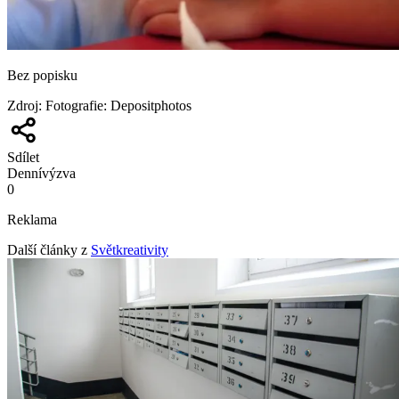
Bez popisku
Zdroj
:
Fotografie: Depositphotos
Sdílet
Denní
výzva
0
Reklama
Další články z
Světkreativity