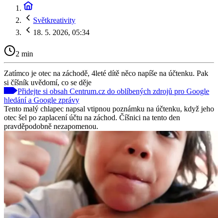
Světkreativity
18. 5. 2026, 05:34
2 min
Zatímco je otec na záchodě, 4leté dítě něco napíše na účtenku. Pak
si číšník uvědomí, co se děje
Přidejte si obsah Centrum.cz do oblíbených zdrojů pro Google
hledání a Google zprávy
Tento malý chlapec napsal vtipnou poznámku na účtenku, když jeho
otec šel po zaplacení účtu na záchod. Číšnici na tento den
pravděpodobně nezapomenou.