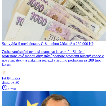
Stát vyhlásil nové dotace. Češi mohou žádat až o 289 000 Kč
Ztráta zaměstnání nemusí znamenat katastrofu. Zkušení
profesionálové mohou díky státní podpoře proměnit nucený konec v
nový začátek – a získat na rozjezd vlastního podnikání až 289 tisíc
korun.
FAJNTIP.cz
dnes, 08:30
4 min