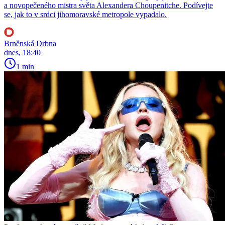
a novopečeného mistra světa Alexandera Choupenitche. Podívejte
se, jak to v srdci jihomoravské metropole vypadalo.
Brněnská Drbna
dnes, 18:40
1 min