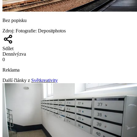
Bez popisku
Zdroj
:
Fotografie: Depositphotos
Sdílet
Denní
výzva
0
Reklama
Další články z
Světkreativity