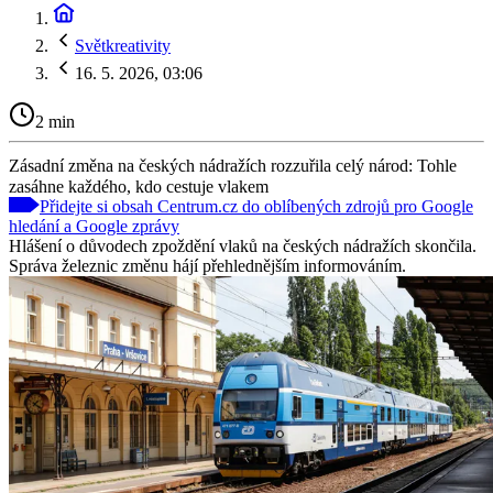
Světkreativity
16. 5. 2026, 03:06
2 min
Zásadní změna na českých nádražích rozzuřila celý národ: Tohle
zasáhne každého, kdo cestuje vlakem
Přidejte si obsah Centrum.cz do oblíbených zdrojů pro Google
hledání a Google zprávy
Hlášení o důvodech zpoždění vlaků na českých nádražích skončila.
Správa železnic změnu hájí přehlednějším informováním.