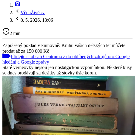
VědaŽivě.cz
8. 5. 2026, 13:06
2 min
Zaprášený poklad v knihovně: Knihu vašich dětských let můžete
prodat až za 150 000 Kč
Přidejte si obsah Centrum.cz do oblíbených zdrojů pro Google
hledání a Google zprávy
Staré verneovky nejsou jen nostalgickou vzpomínkou. Některé kusy
se dnes prodávají za desítky až stovky tisíc korun.