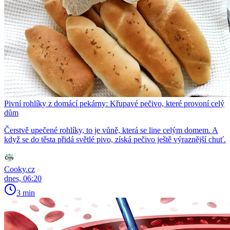
Pivní rohlíky z domácí pekárny: Křupavé pečivo, které provoní celý
dům
Čerstvě upečené rohlíky, to je vůně, která se line celým domem. A
když se do těsta přidá světlé pivo, získá pečivo ještě výraznější chuť.
Cooky.cz
dnes, 06:20
3 min