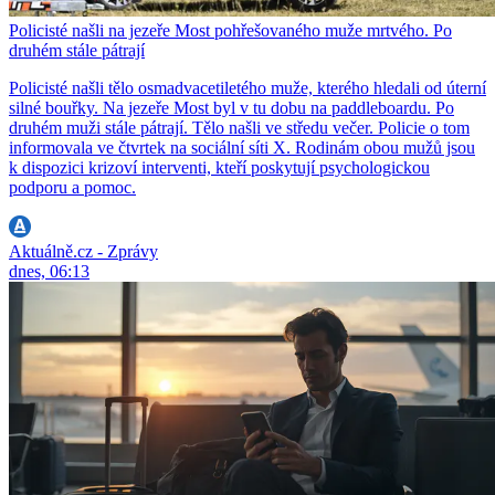
Policisté našli na jezeře Most pohřešovaného muže mrtvého. Po
druhém stále pátrají
Policisté našli tělo osmadvacetiletého muže, kterého hledali od úterní
silné bouřky. Na jezeře Most byl v tu dobu na paddleboardu. Po
druhém muži stále pátrají. Tělo našli ve středu večer. Policie o tom
informovala ve čtvrtek na sociální síti X. Rodinám obou mužů jsou
k dispozici krizoví interventi, kteří poskytují psychologickou
podporu a pomoc.
Aktuálně.cz - Zprávy
dnes, 06:13