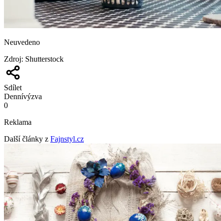
Neuvedeno
Zdroj
:
Shutterstock
Sdílet
Denní
výzva
0
Reklama
Další články z
Fajnstyl.cz