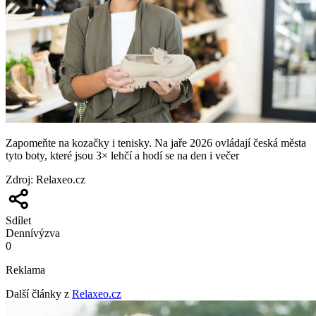
Zapomeňte na kozačky i tenisky. Na jaře 2026 ovládají česká města
tyto boty, které jsou 3× lehčí a hodí se na den i večer
Zdroj
:
Relaxeo.cz
Sdílet
Denní
výzva
0
Reklama
Další články z
Relaxeo.cz