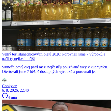
Velký test slunečnicových olejů 2026: Porovnali jsme 7 výrobků a
našli ty nejkvalitnější
Slunečnicový olej patří mezi nejčastěji používané tuky v kuchyních.
Otestovali jsme 7 běžně dostupných výrobků a porovnali je.
Cooky.cz
6. 8. 2026, 22:40
4 min