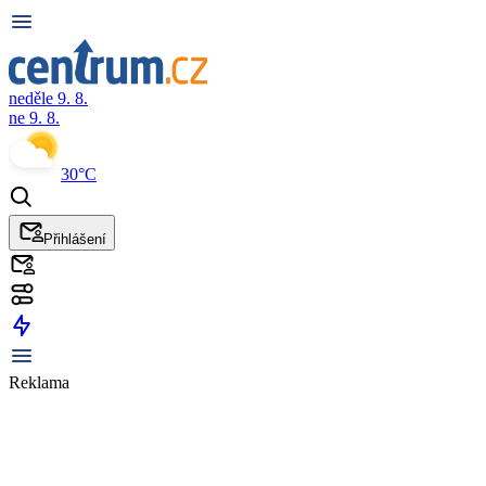
neděle 9. 8.
ne 9. 8.
30°C
Přihlášení
Reklama