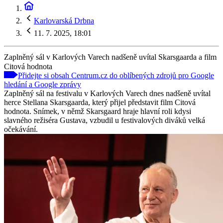
Karlovarská Drbna
11. 7. 2025, 18:01
Zaplněný sál v Karlových Varech nadšeně uvítal Skarsgaarda a film
Citová hodnota
Přidejte si obsah Centrum.cz do oblíbených zdrojů pro Google
hledání a Google zprávy
Zaplněný sál na festivalu v Karlových Varech dnes nadšeně uvítal
herce Stellana Skarsgaarda, který přijel představit film Citová
hodnota. Snímek, v němž Skarsgaard hraje hlavní roli kdysi
slavného režiséra Gustava, vzbudil u festivalových diváků velká
očekávání.