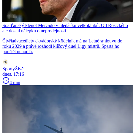
Sparťanský klenot Mercado v hledáčku velkoklubů. Od Rosického
ale dostal nálepku o neprodejnosti
Čtyřiadvacetiletý ekvádorský křídelník má na Letné smlouvu do
roku 2029 a právě rozhodl klíčový duel Ligy mistrů. Sparta ho
pouštět nehodlá.
SportyŽivě
dnes, 17:16
4 min