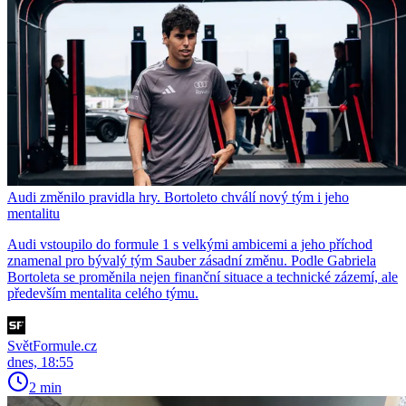
Audi změnilo pravidla hry. Bortoleto chválí nový tým i jeho
mentalitu
Audi vstoupilo do formule 1 s velkými ambicemi a jeho příchod
znamenal pro bývalý tým Sauber zásadní změnu. Podle Gabriela
Bortoleta se proměnila nejen finanční situace a technické zázemí, ale
především mentalita celého týmu.
SvětFormule.cz
dnes, 18:55
2 min