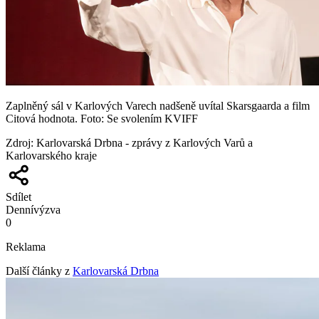
Zaplněný sál v Karlových Varech nadšeně uvítal Skarsgaarda a film
Citová hodnota. Foto: Se svolením KVIFF
Zdroj
:
Karlovarská Drbna - zprávy z Karlových Varů a
Karlovarského kraje
Sdílet
Denní
výzva
0
Reklama
Další články z
Karlovarská Drbna